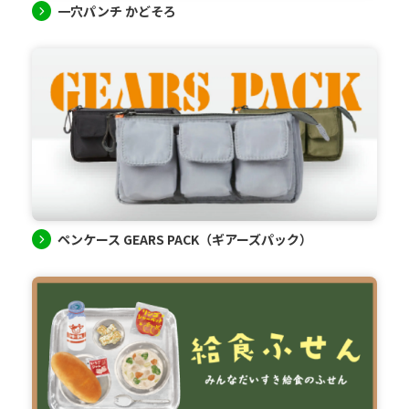
一穴パンチ かどそろ
ペンケース GEARS PACK（ギアーズパック）