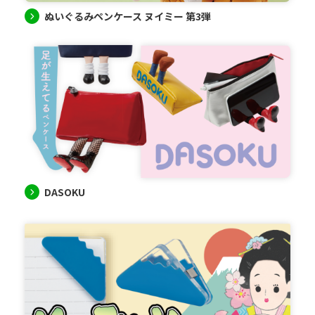
ぬいぐるみペンケース ヌイミー 第3弾
DASOKU