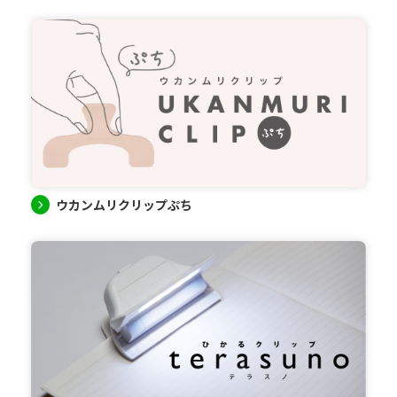
ウカンムリクリップぷち