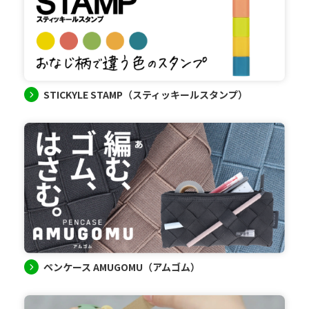
STICKYLE STAMP（スティッキールスタンプ）
ペンケース AMUGOMU（アムゴム）