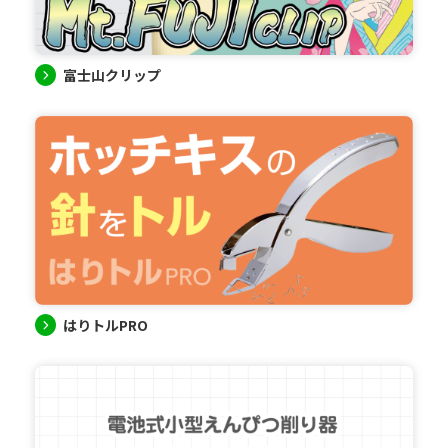
富士山クリップ
はりトルPRO