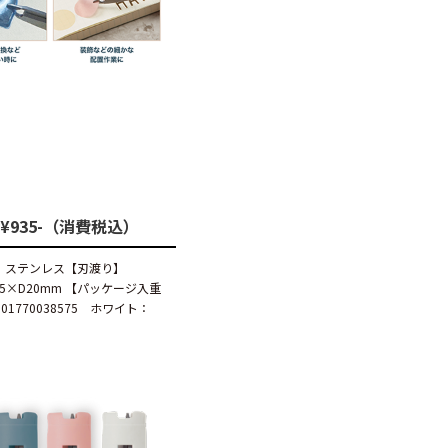
¥935-（消費税込）
ード：ステンレス【刃渡り】
×D20mm 【パッケージ入重
01770038575 ホワイト：