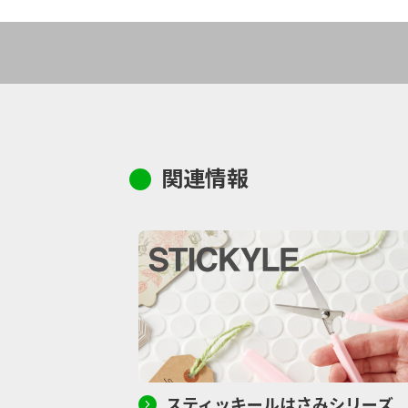
関連情報
スティッキールはさみシリーズ