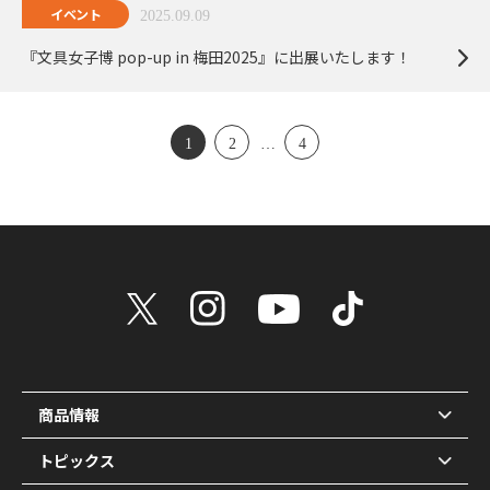
イベント
2025.09.09
『文具女子博 pop-up in 梅田2025』に出展いたします！
1
2
…
4
商品情報
トピックス