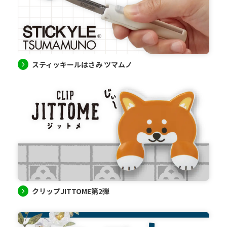
スティッキールはさみ ツマムノ
クリップJITTOME第2弾