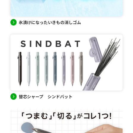
氷漬けになったいきもの消しゴム
替芯シャープ シンドバット