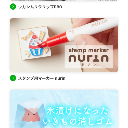
ウカンムリクリップPRO
スタンプ用マーカー nurin