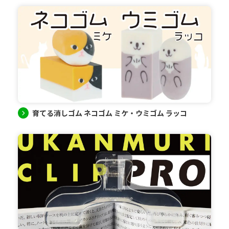
育てる消しゴム ネコゴム ミケ・ウミゴム ラッコ