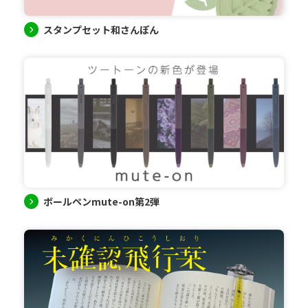
スタンプセット和さんぽん
ボールペンmute-on第2弾