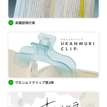
未確認飛行栞
ウカンムリクリップ第2弾