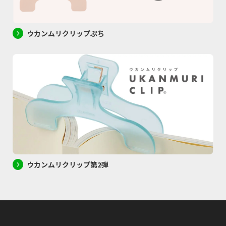
ウカンムリクリップぷち
ウカンムリクリップ第2弾