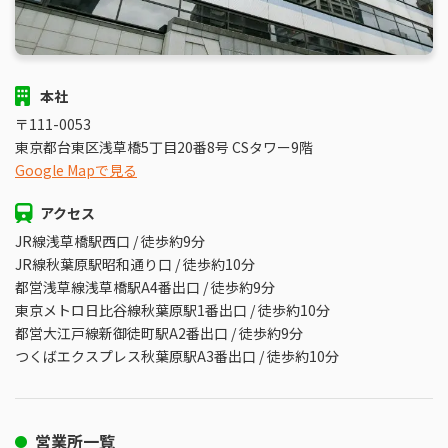
本社
〒111-0053
東京都台東区浅草橋5丁目20番8号 CSタワー9階
Google Mapで見る
アクセス
JR線浅草橋駅西口 / 徒歩約9分
JR線秋葉原駅昭和通り口 / 徒歩約10分
都営浅草線浅草橋駅A4番出口 / 徒歩約9分
東京メトロ日比谷線秋葉原駅1番出口 / 徒歩約10分
都営大江戸線新御徒町駅A2番出口 / 徒歩約9分
つくばエクスプレス秋葉原駅A3番出口 / 徒歩約10分
営業所一覧