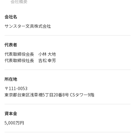
会社概要
会社名
サンスター文具株式会社
代表者
代表取締役会長 小林 大地
代表取締役社長 吉松 幸芳
所在地
〒111-0053
東京都台東区浅草橋5丁目20番8号 CSタワー9階
資本金
5,000万円