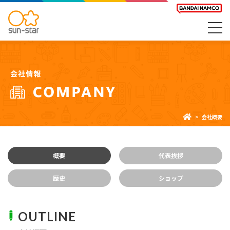
会社概要
概要
代表挨拶
歴史
ショップ
OUTLINE