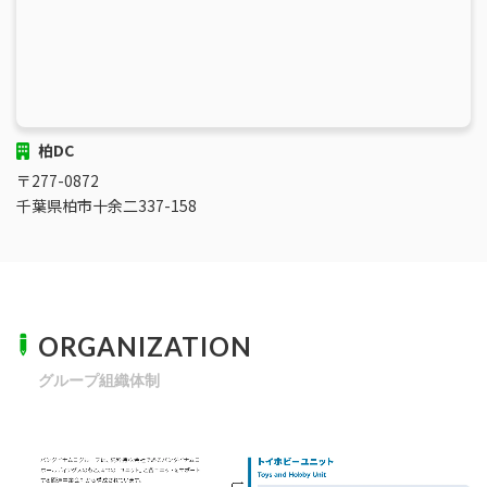
柏DC
〒277-0872
千葉県柏市十余二337-158
ORGANIZATION
グループ組織体制