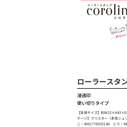
ローラースタンプ
浸透印
使い切りタイプ
【本体サイズ】約W23×H43×
ケージ】ブリスター（本体シュリン
こ：4901770935140 とり：49