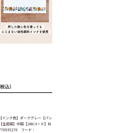
費税込）
料 【インク色】ダークグレー【パッ
 【生産国】中国【JANコード】ね
1770935270 フード：