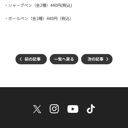
・シャープペン（全2種）440円(税込)
・ボールペン（全
2
種）
440
円（税込）
前の記事
一覧へ戻る
次の記事