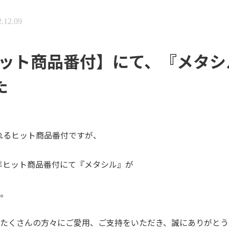
.12.09
年ヒット商品番付】にて、『メタ
た
れるヒット商品番付ですが、
22年ヒット商品番付にて『メタシル』が
。
、たくさんの方々にご愛用、ご支持をいただき、誠にありがとう