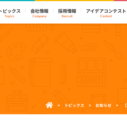
トピックス
会社情報
採用情報
アイデアコンテスト
Topics
Company
Recruit
Contest
トピックス
お知らせ
【