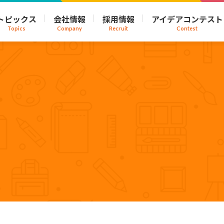
トピックス
会社情報
採用情報
アイデアコンテスト
Topics
Company
Recruit
Contest