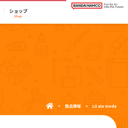
ショップ
Shop
商品情報
Lil ala mode