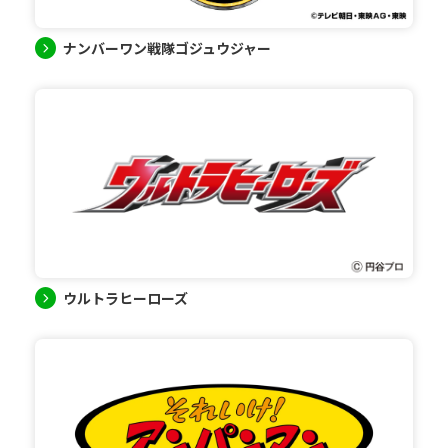
ナンバーワン戦隊ゴジュウジャー
ウルトラヒーローズ