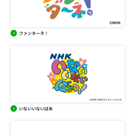
ファンターネ！
いないいないばあ