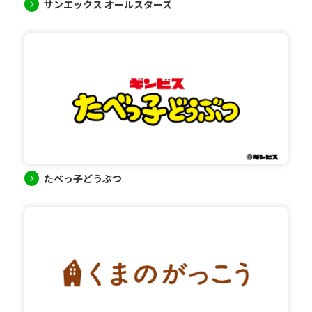
サンエックス オールスターズ
たべっ子どうぶつ