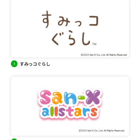
すみっコぐらし