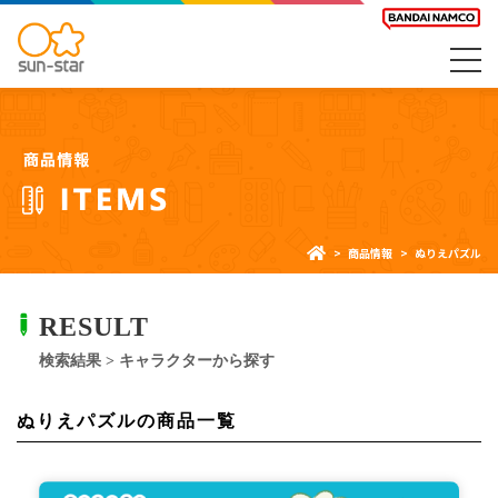
商品情報
ぬりえパズル
RESULT
検索結果 > キャラクターから探す
ぬりえパズル
の商品一覧