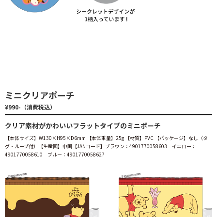
ミニクリアポーチ
¥990-（消費税込）
クリア素材がかわいいフラットタイプのミニポーチ
【本体サイズ】W130×H95×D6mm 【本体重量】25g 【材質】PVC 【パッケージ】なし（タ
グ・ループ付）【生産国】中国【JANコード】ブラウン：4901770058603 イエロー：
4901770058610 ブルー：4901770058627