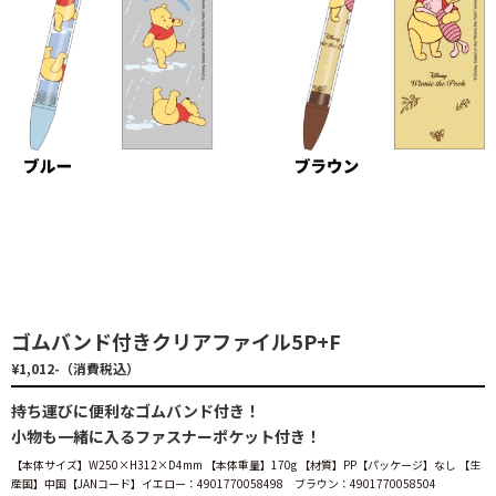
ゴムバンド付きクリアファイル5P+F
¥1,012-（消費税込）
持ち運びに便利なゴムバンド付き！
小物も一緒に入るファスナーポケット付き！
【本体サイズ】W250×H312×D4mm 【本体重量】170g 【材質】PP【パッケージ】なし 【生
産国】中国【JANコード】イエロー：4901770058498 ブラウン：4901770058504