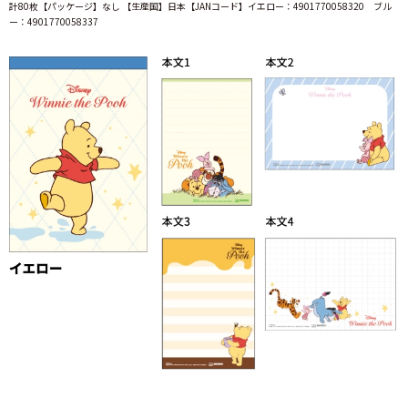
計80枚【パッケージ】なし 【生産国】日本【JANコード】イエロー：4901770058320 ブル
ー：4901770058337