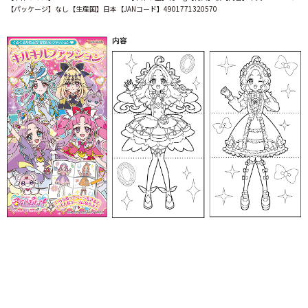
【パッケージ】なし【生産国】日本【JANコード】4901771320570