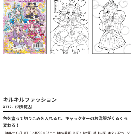
キルキルファッション
¥132-（消費税込）
色を塗って切りこみを入れると、キャラクターのお洋服がくるくる
変わる！
【本体サイズ】W111×H200×D3ｍｍ【本体重量】約51g【材質】紙【内容】本文：32ページ