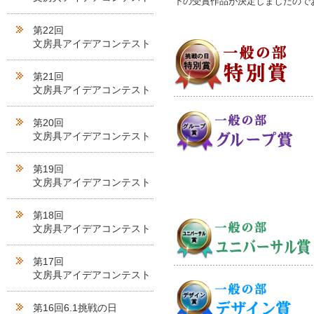
下の受賞作品が決定しましたので
第22回
文房具アイデアコンテスト
第21回
文房具アイデアコンテスト
第20回
文房具アイデアコンテスト
第19回
文房具アイデアコンテスト
第18回
文房具アイデアコンテスト
第17回
文房具アイデアコンテスト
第16回6.1挑戦の日